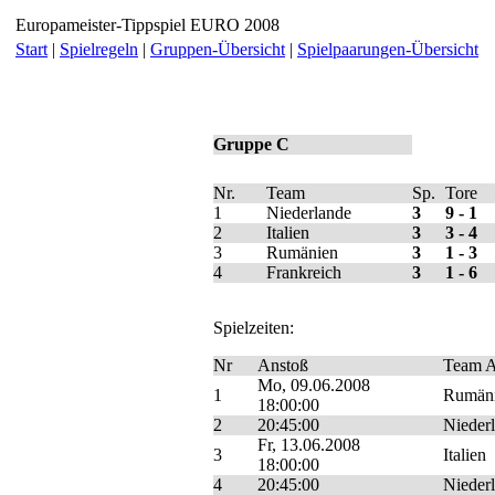
Europameister-Tippspiel
EURO 2008
Start
|
Spielregeln
|
Gruppen-Übersicht
|
Spielpaarungen-Übersicht
Gruppe C
Nr.
Team
Sp.
Tore
1
Niederlande
3
9 - 1
2
Italien
3
3 - 4
3
Rumänien
3
1 - 3
4
Frankreich
3
1 - 6
Spielzeiten:
Nr
Anstoß
Team 
Mo, 09.06.2008
1
Rumäni
18:00:00
2
20:45:00
Niederl
Fr, 13.06.2008
3
Italien
18:00:00
4
20:45:00
Niederl